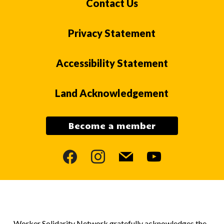
Contact Us
Privacy Statement
Accessibility Statement
Land Acknowledgement
Become a member
facebook
instagram
mail
youtube
Worker Solidarity Network gratefully acknowledges the