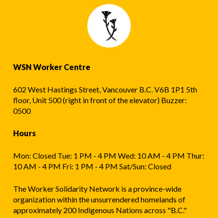
WSN Worker Centre
602 West Hastings Street, Vancouver B.C. V6B 1P1 5th
floor, Unit 500 (right in front of the elevator) Buzzer:
0500
Hours
Mon: Closed Tue: 1 PM - 4 PM Wed: 10 AM - 4 PM Thur:
10 AM - 4 PM Fri: 1 PM - 4 PM Sat/Sun: Closed
The Worker Solidarity Network is a province-wide
organization within the unsurrendered homelands of
approximately 200 Indigenous Nations across "B.C."