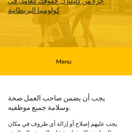
جزء من دليلنا ل حقوقك كعامل في
كولومبيا البريطانية
Menu
يجب أن يضمن صاحب العمل صحة
وسلامة جميع موظفيه.
يجب عليهم إصلاح أو إزالة أي ظروف في مكان