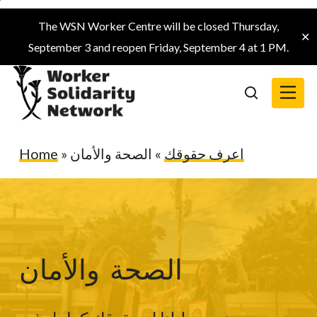
Skip
The WSN Worker Centre will be closed Thursday,
to
✕
September 3 and reopen Friday, September 4 at 1 PM.
main
content
Menu
search
اعرف حقوقك
»
الصحة والأمان
»
Home
الصحة والأمان