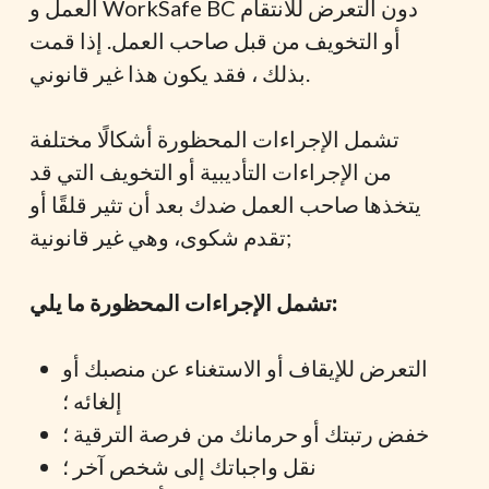
العمل و WorkSafe BC دون التعرض للانتقام
أو التخويف من قبل صاحب العمل. إذا قمت
بذلك ، فقد يكون هذا غير قانوني.
تشمل الإجراءات المحظورة أشكالًا مختلفة
من الإجراءات التأديبية أو التخويف التي قد
يتخذها صاحب العمل ضدك بعد أن تثير قلقًا أو
تقدم شكوى، وهي غير قانونية;
تشمل الإجراءات المحظورة ما يلي:
التعرض للإيقاف أو الاستغناء عن منصبك أو
إلغائه ؛
خفض رتبتك أو حرمانك من فرصة الترقية ؛
نقل واجباتك إلى شخص آخر ؛