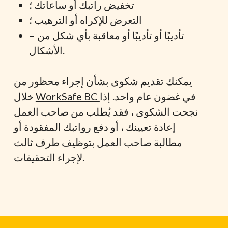
تخفيض راتبك أو ساعاتك ؛
التعرض للإكراه أو الترهيب ؛
– تأديبًا أو تأديبًا أو معاقبة بأي شكل من
الأشكال.
يمكنك تقديم شكوى بشأن إجراء محظور من
في غضون عام واحد. إذا
WorkSafe BC
خلال
نجحت الشكوى ، فقد يُطلب من صاحب العمل
إعادة تعيينك ، أو دفع رواتبك المفقودة أو
مطالبة صاحب العمل بتوظيف طرف ثالث
لإجراء التحقيقات.